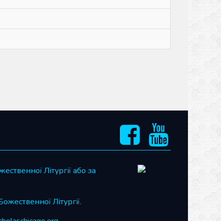
жественної Літургії або за
 Божественної Літургії.