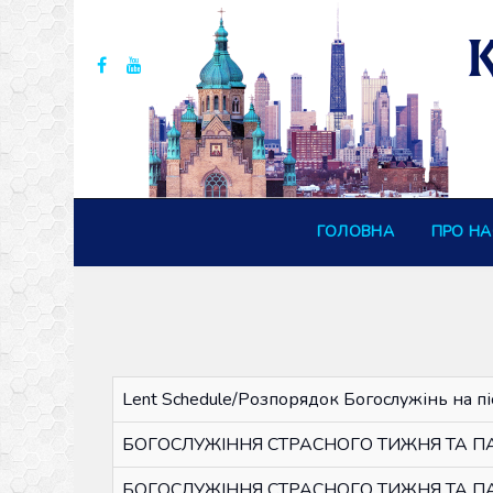
ГОЛОВНА
ПРО НА
Lent Schedule/Розпорядок Богослужінь на пі
БОГОСЛУЖІННЯ СТРАСНОГО ТИЖНЯ ТА ПАСХ
БОГОСЛУЖІННЯ СТРАСНОГО ТИЖНЯ ТА ПА