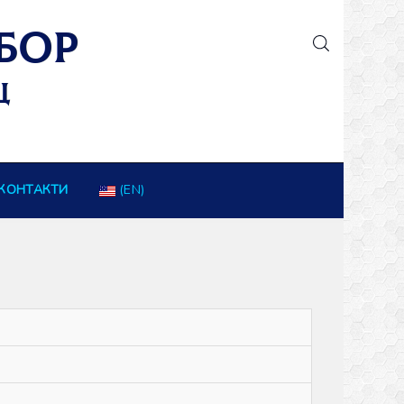
КОНТАКТИ
(EN)