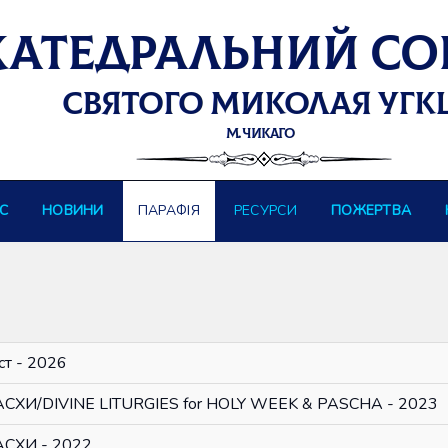
С
НОВИНИ
ПАРАФІЯ
РЕСУРСИ
ПОЖЕРТВА
ст - 2026
И/DIVINE LITURGIES for HOLY WEEK & PASCHA - 2023
СХИ - 2022